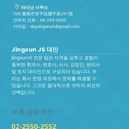
타이난 사무소
708 臺南市安平區國平路391號
연락처 전화：06-293-0660
이메일：
deyangwork@gmail.com
Jingxun JS 대만
Jingxun의 전문 팀은 자격을 갖추고 경험이
풍부한 회계사, 변호사, 서사, 감정인, 변리사
및 토지 대리인으로 구성되어 있습니다. 우
리는 회사 운영 과정에서 문제를 해결할 수
있습니다. 그것은 절대적으로 귀하의 최선의
선택입니다.
무료 상담 라인
02-2550-2552