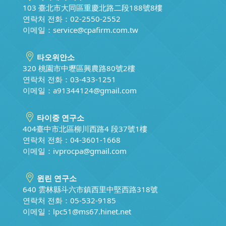
103 臺北市大同區重慶北路二段188號8樓
연락처 전화：02-2550-2552
이메일：
service@cpafirm.com.tw
타오위안소
320 桃園市中壢區興農路80號2樓
연락처 전화：03-433-1251
이메일：
a91344124@gmail.com
타이중 연구소
404臺中市北區柳川西路4 段37號1樓
연락처 전화：04-3601-1668
이메일：
ivprocpa@gmail.com
윈린 연구소
640 雲林縣斗六市鎮西里中堅西路318號
연락처 전화：05-532-9185
이메일：
lpc51@ms67.hinet.net