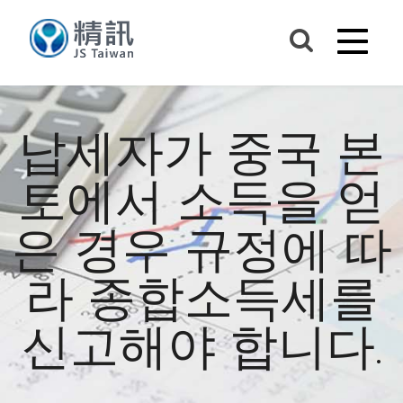
납세자가 중국 본
토에서 소득을 얻
은 경우 규정에 따
라 종합소득세를
신고해야 합니다.