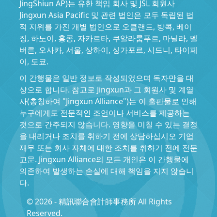
JingShiun AP)는 유한 책임 회사 및 JSL 회원사
Jingxun Asia Pacific 및 관련 법인은 모두 독립된 법
적 지위를 가진 개별 법인으로 오클랜드, 방콕, 베이
징, 하노이, 홍콩, 자카르타, 쿠알라룸푸르, 마닐라, 멜
버른, 오사카, 서울, 상하이, 싱가포르, 시드니, 타이페
이, 도쿄.
이 간행물은 일반 정보로 작성되었으며 독자만을 대
상으로 합니다. 참고로 Jingxun과 그 회원사 및 계열
사(총칭하여 "Jingxun Alliance")는 이 출판물로 인해
누구에게도 전문적인 조언이나 서비스를 제공하는
것으로 간주되지 않습니다. 영향을 미칠 수 있는 결정
을 내리거나 조치를 취하기 전에 상담하십시오 기업
재무 또는 회사 자체에 대한 조치를 취하기 전에 전문
고문. Jingxun Alliance의 모든 개인은 이 간행물에
의존하여 발생하는 손실에 대해 책임을 지지 않습니
다.
© 2026 - 精訊聯合會計師事務所 All Rights
Reserved.