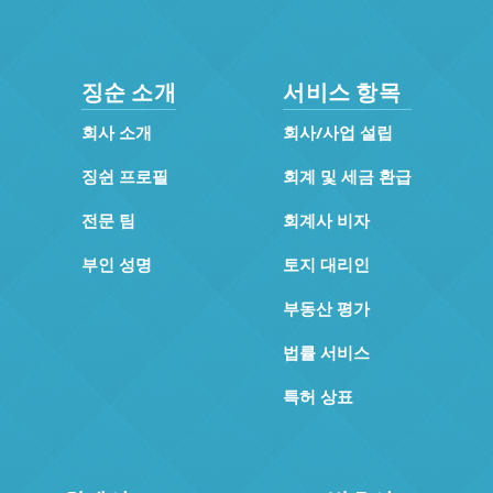
징순 소개
서비스 항목
회사 소개
회사/사업 설립
징쉰 프로필
회계 및 세금 환급
전문 팀
회계사 비자
부인 성명
토지 대리인
부동산 평가
법률 서비스
특허 상표