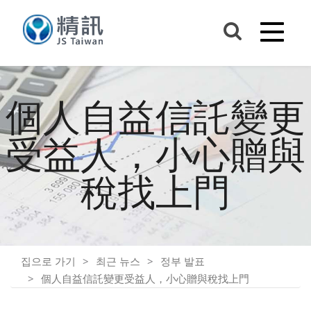
個人自益信託變更
受益人，小心贈與
稅找上門
집으로 가기
최근 뉴스
정부 발표
個人自益信託變更受益人，小心贈與稅找上門