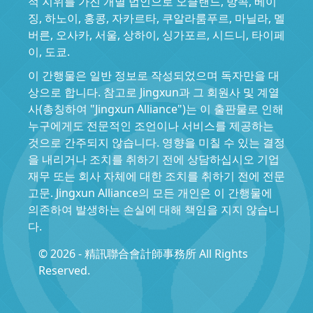
적 지위를 가진 개별 법인으로 오클랜드, 방콕, 베이
징, 하노이, 홍콩, 자카르타, 쿠알라룸푸르, 마닐라, 멜
버른, 오사카, 서울, 상하이, 싱가포르, 시드니, 타이페
이, 도쿄.
이 간행물은 일반 정보로 작성되었으며 독자만을 대
상으로 합니다. 참고로 Jingxun과 그 회원사 및 계열
사(총칭하여 "Jingxun Alliance")는 이 출판물로 인해
누구에게도 전문적인 조언이나 서비스를 제공하는
것으로 간주되지 않습니다. 영향을 미칠 수 있는 결정
을 내리거나 조치를 취하기 전에 상담하십시오 기업
재무 또는 회사 자체에 대한 조치를 취하기 전에 전문
고문. Jingxun Alliance의 모든 개인은 이 간행물에
의존하여 발생하는 손실에 대해 책임을 지지 않습니
다.
© 2026 - 精訊聯合會計師事務所 All Rights
Reserved.