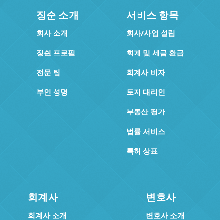
징순 소개
서비스 항목
회사 소개
회사/사업 설립
징쉰 프로필
회계 및 세금 환급
전문 팀
회계사 비자
부인 성명
토지 대리인
부동산 평가
법률 서비스
특허 상표
회계사
변호사
회계사 소개
변호사 소개