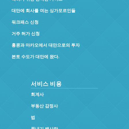
대만에 회사를 여는 싱가포르인들
워크패스 신청
거주 허가 신청
홍콩과 마카오에서 대만으로의 투자
본토 수도가 대만에 왔다.
서비스 비용
회계사
부동산 감정사
법
풋내기 뱃사람