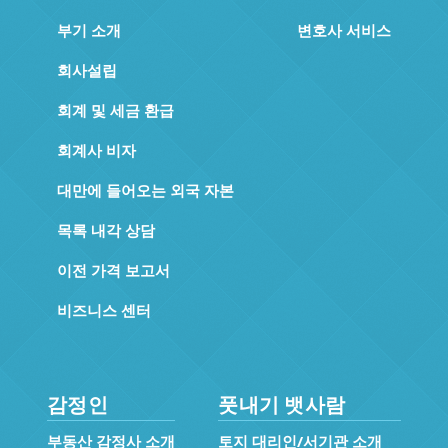
부기 소개
변호사 서비스
회사설립
회계 및 세금 환급
회계사 비자
대만에 들어오는 외국 자본
목록 내각 상담
이전 가격 보고서
비즈니스 센터
감정인
풋내기 뱃사람
부동산 감정사 소개
토지 대리인/서기관 소개