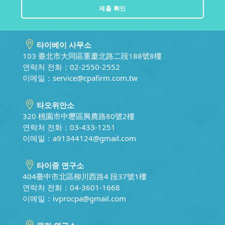
타이베이 사무소
103 臺北市大同區重慶北路二段188號8樓
연락처 전화：02-2550-2552
이메일：
service@cpafirm.com.tw
타오위안소
320 桃園市中壢區興農路80號2樓
연락처 전화：03-433-1251
이메일：
a91344124@gmail.com
타이중 연구소
404臺中市北區柳川西路4 段37號1樓
연락처 전화：04-3601-1668
이메일：
ivprocpa@gmail.com