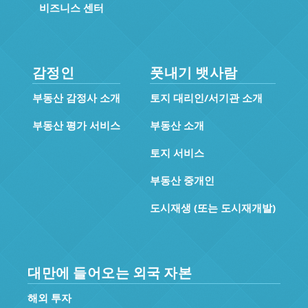
비즈니스 센터
감정인
풋내기 뱃사람
부동산 감정사 소개
토지 대리인/서기관 소개
부동산 평가 서비스
부동산 소개
토지 서비스
부동산 중개인
도시재생 (또는 도시재개발)
대만에 들어오는 외국 자본
해외 투자