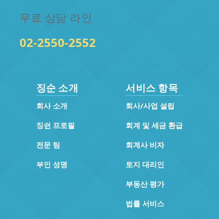
무료 상담 라인
02-2550-2552
징순 소개
서비스 항목
회사 소개
회사/사업 설립
징쉰 프로필
회계 및 세금 환급
전문 팀
회계사 비자
부인 성명
토지 대리인
부동산 평가
법률 서비스