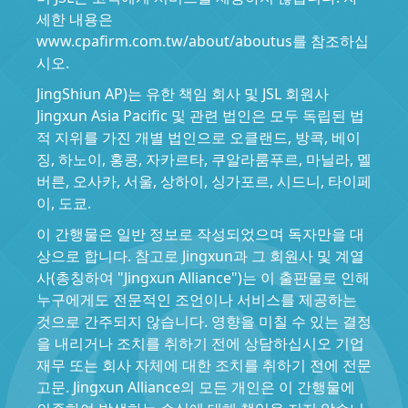
세한 내용은
www.cpafirm.com.tw/about/aboutus를 참조하십
시오.
JingShiun AP)는 유한 책임 회사 및 JSL 회원사
Jingxun Asia Pacific 및 관련 법인은 모두 독립된 법
적 지위를 가진 개별 법인으로 오클랜드, 방콕, 베이
징, 하노이, 홍콩, 자카르타, 쿠알라룸푸르, 마닐라, 멜
버른, 오사카, 서울, 상하이, 싱가포르, 시드니, 타이페
이, 도쿄.
이 간행물은 일반 정보로 작성되었으며 독자만을 대
상으로 합니다. 참고로 Jingxun과 그 회원사 및 계열
사(총칭하여 "Jingxun Alliance")는 이 출판물로 인해
누구에게도 전문적인 조언이나 서비스를 제공하는
것으로 간주되지 않습니다. 영향을 미칠 수 있는 결정
을 내리거나 조치를 취하기 전에 상담하십시오 기업
재무 또는 회사 자체에 대한 조치를 취하기 전에 전문
고문. Jingxun Alliance의 모든 개인은 이 간행물에