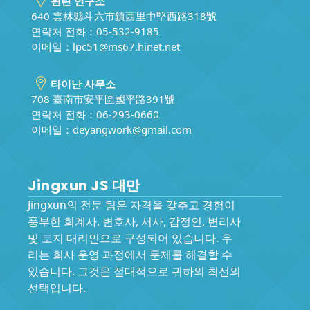
윈린 연구소
640 雲林縣斗六市鎮西里中堅西路318號
연락처 전화：05-532-9185
이메일：
lpc51@ms67.hinet.net
타이난 사무소
708 臺南市安平區國平路391號
연락처 전화：06-293-0660
이메일：
deyangwork@gmail.com
Jingxun JS 대만
Jingxun의 전문 팀은 자격을 갖추고 경험이
풍부한 회계사, 변호사, 서사, 감정인, 변리사
및 토지 대리인으로 구성되어 있습니다. 우
리는 회사 운영 과정에서 문제를 해결할 수
있습니다. 그것은 절대적으로 귀하의 최선의
선택입니다.