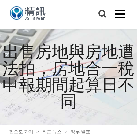
出售房地與房地遭
法拍，房地合一稅
申報期間起算日不
同
집으로 가기
최근 뉴스
정부 발표