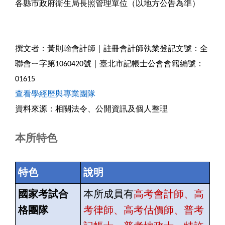
各縣市政府衛生局長照管理單位（以地方公告為準）
撰文者：黃則翰會計師｜註冊會計師執業登記文號：全
聯會ㄧ字第1060420號｜臺北市記帳士公會會籍編號：
01615
查看學經歷與專業團隊
資料來源：相關法令、公開資訊及個人整理
本所特色
特色
說明
國家考試合
本所成員有
高考會計師、高
格團隊
考律師、高考估價師、普考