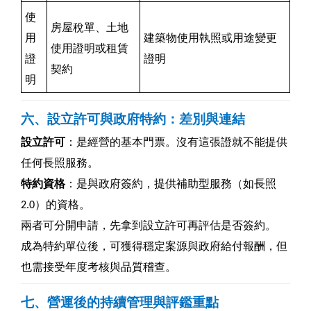
使
房屋稅單、土地
用
建築物使用執照或用途變更
使用證明或租賃
證
證明
契約
明
六、設立許可與政府特約：差別與連結
設立許可
：是經營的基本門票。沒有這張證就不能提供
任何長照服務。
特約資格
：是與政府簽約，提供補助型服務（如長照
2.0）的資格。
兩者可分開申請，先拿到設立許可再評估是否簽約。
成為特約單位後，可獲得穩定案源與政府給付報酬，但
也需接受年度考核與品質稽查。
七、營運後的持續管理與評鑑重點