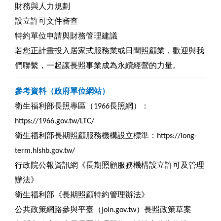
財務與人力規劃
設立許可文件審查
特約單位申請與財務管理建議
若您正計畫投入居家式服務業或日間照顧業，歡迎與我
們聯繫，一起讓長照事業成為永續經營的力量。
參考資料（政府單位網站）
衛生福利部長照專區（1966長照網）：
https://1966.gov.tw/LTC/
衛生福利部長期照顧服務機構設立標準：
https://long-
term.hlshb.gov.tw/
行政院公報資訊網《長期照顧服務機構設立許可及管理
辦法》
衛生福利部《長期照顧特約管理辦法》
公共政策網路參與平臺（join.gov.tw）長照政策草案