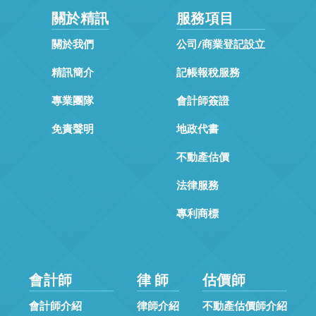
關於精訊
服務項目
關於我們
公司/商業登記設立
精訊簡介
記帳報稅服務
專業團隊
會計師簽證
免責聲明
地政代書
不動產估價
法律服務
專利商標
會計師
律 師
估價師
會計師介紹
律師介紹
不動產估價師介紹