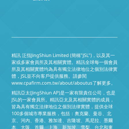
精訊 泛指JingShiun Limited (簡稱"JSL")，以及其一
家或多家會員所及其相關實體。精訊全球每一個會員
所及其相關實體均為具有獨立法律地位之個別法律實
體，JSL並不向客戶提供服務。請參閱
www.cpafirm.com.tw/about/aboutus了解更多。
精訊亞太(JingShiun AP)是一家有限責任公司，也是
JSL的一家會員所。精訊亞太及其相關實體的成員，
皆為具有獨立法律地位之個別法律實體，提供全球
100多個城市專業服務，包括：奧克蘭、曼谷、北
京、河內、香港、雅加達、吉隆坡、馬尼拉、墨爾
本、大阪、首爾、上海、新加坡、雪梨、台北和東