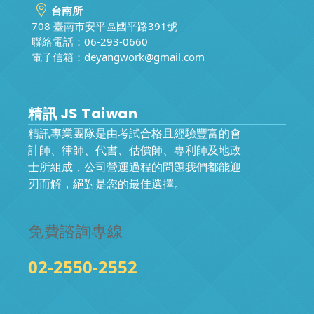
台南所
708 臺南市安平區國平路391號
聯絡電話：06-293-0660
電子信箱：
deyangwork@gmail.com
精訊 JS Taiwan
精訊專業團隊是由考試合格且經驗豐富的會
計師、律師、代書、估價師、專利師及地政
士所組成，公司營運過程的問題我們都能迎
刃而解，絕對是您的最佳選擇。
免費諮詢專線
02-2550-2552