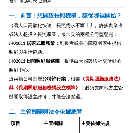
會計師協助長照創業
一、前言：想開設長照機構，該從哪裡開始？
台灣人口高齡化快速，長照需求不斷上升。許多創業者
或法人想投入長照產業，最常見的兩種公司型態是：
JH01011
居家式服務業
：到長者或身心障礙者家中提供
照顧與生活協助。
JH02011
日間照顧服務業
：提供白天照護與社交活動的
照顧中心。
這兩類公司都屬於
特許行業
，根據
《長期照顧服務法》
與《長期照顧服務機構設立標準》
，必須先向地方主管
機關取得設立許可，才能合法營運。
二、主管機關與法令依據總覽
項目
主管機關
主要依據法規