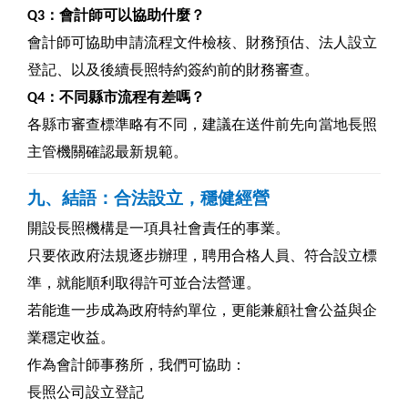
Q3
：會計師可以協助什麼？
會計師可協助申請流程文件檢核、財務預估、法人設立
登記、以及後續長照特約簽約前的財務審查。
Q4
：不同縣市流程有差嗎？
各縣市審查標準略有不同，建議在送件前先向當地長照
主管機關確認最新規範。
九、結語：合法設立，穩健經營
開設長照機構是一項具社會責任的事業。
只要依政府法規逐步辦理，聘用合格人員、符合設立標
準，就能順利取得許可並合法營運。
若能進一步成為政府特約單位，更能兼顧社會公益與企
業穩定收益。
作為會計師事務所，我們可協助：
長照公司設立登記