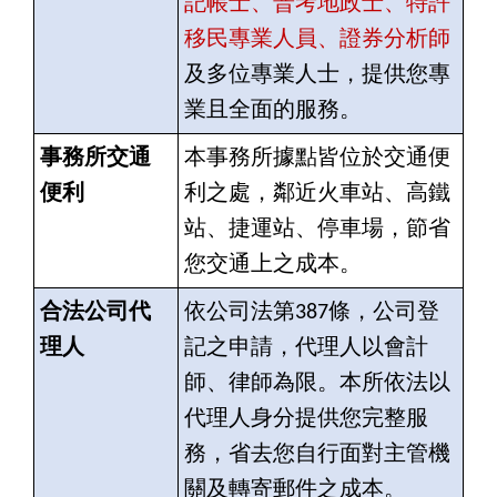
記帳士、普考地政士、特許
移民專業人員、證券分析師
及多位專業人士，提供您專
業且全面的服務。
事務所交通
本事務所據點皆位於交通便
便利
利之處，鄰近火車站、高鐵
站、捷運站、停車場，節省
您交通上之成本。
合法公司代
依公司法第387條，公司登
理人
記之申請，代理人以會計
師、律師為限。本所依法以
代理人身分提供您完整服
務，省去您自行面對主管機
關及轉寄郵件之成本。