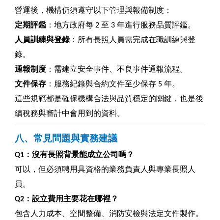
營運後，機構仍須遵守以下管理與報備制度：
定期評鑑
：地方政府每 2 至 3 年進行服務品質評鑑。
人員訓練與登錄
：所有長照人員需完成在職訓練與登
錄。
通報制度
：需建立安全事件、不良事件通報流程。
文件保存
：服務紀錄與合約文件至少保存 5 年。
這些規範都是確保機構合法與品質穩定的關鍵，也是後
續稅務與審計中會用到的資料。
八、常見問題與實務建議
Q1
：沒有長照背景能成立公司嗎？
可以，但必須聘用具資格的業務負責人與專業長照人
員。
Q2
：設立費用主要花在哪裡？
包含人力成本、空間整備、消防安檢與法定文件製作。