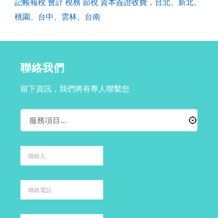
記帳報稅 會計 稅務 節稅 資本簽證收費，台北、新北、
桃園、台中、雲林、台南
聯絡我們
留下資訊，我們將有專人聯繫您