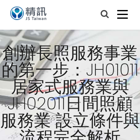
創辦長照服務事業
的第一步：JH01011
居家式服務業與
JH02011日間照顧
服務業 設立條件與
流程完全解析