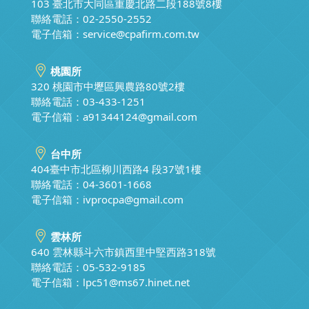
103 臺北市大同區重慶北路二段188號8樓
聯絡電話：02-2550-2552
電子信箱：
service@cpafirm.com.tw
桃園所
320 桃園市中壢區興農路80號2樓
聯絡電話：03-433-1251
電子信箱：
a91344124@gmail.com
台中所
404臺中市北區柳川西路4 段37號1樓
聯絡電話：04-3601-1668
電子信箱：
ivprocpa@gmail.com
雲林所
640 雲林縣斗六市鎮西里中堅西路318號
聯絡電話：05-532-9185
電子信箱：
lpc51@ms67.hinet.net