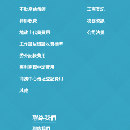
不動產估價師
工商登記
律師收費
稅務資訊
地政士代書費用
公司法規
工作證居留證收費標準
委外記帳費用
專利商標申請費用
商務中心借址登記費用
其他
聯絡我們
聯絡我們