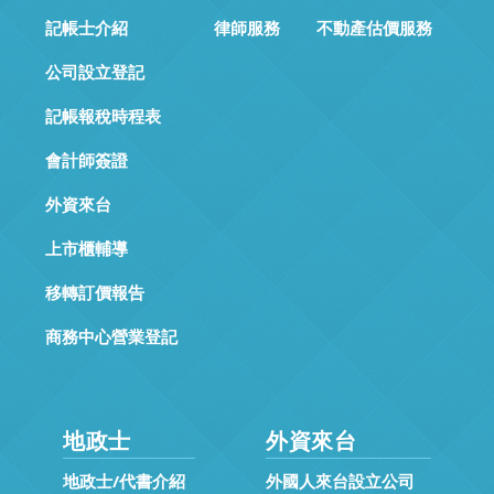
記帳士介紹
律師服務
不動產估價服務
公司設立登記
記帳報稅時程表
會計師簽證
外資來台
上市櫃輔導
移轉訂價報告
商務中心營業登記
地政士
外資來台
地政士/代書介紹
外國人來台設立公司