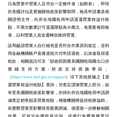
日為營業中營業人且符合一定條件者（如附表），即得
於美國評估及實施關稅政策影響期間，檢具申請書及相
關證明文件，向所在地國稅局申請退還營業稅溢付稅
額，不限次數累計可退還限額為30萬元，免逐案報部核
准，以利營業人資金週轉並維持營運。
該局籲請營業人自行檢視是否符合作業原則規定，並利
用金融機構帳戶直撥退稅方式申請退稅，以加速取得退
稅款，相關資訊可至「財政部因應美國關稅我國出口供
應鏈支持方案-財政支持措施專區」
（
https://www.mof.gov.tw/support
）項下其他措施之【退
還營業稅溢付稅額】查詢；另查定課徵營業人部分，如
有受美國關稅政策影響者，亦得向所在地國稅局申請調
減查定銷售額及營業稅額，稽徵機關將提供稅務協助，
依實際營業受影響情形覈實調減。倘需進一步瞭解相關
作業，可就近向國稅局洽詢，或撥打免費服務電話