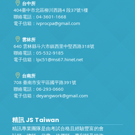
台中所
404臺中市北區柳川西路4 段37號1樓
聯絡電話：04-3601-1668
電子信箱：
ivprocpa@gmail.com
雲林所
640 雲林縣斗六市鎮西里中堅西路318號
聯絡電話：05-532-9185
電子信箱：
lpc51@ms67.hinet.net
台南所
708 臺南市安平區國平路391號
聯絡電話：06-293-0660
電子信箱：
deyangwork@gmail.com
精訊 JS Taiwan
精訊專業團隊是由考試合格且經驗豐富的會