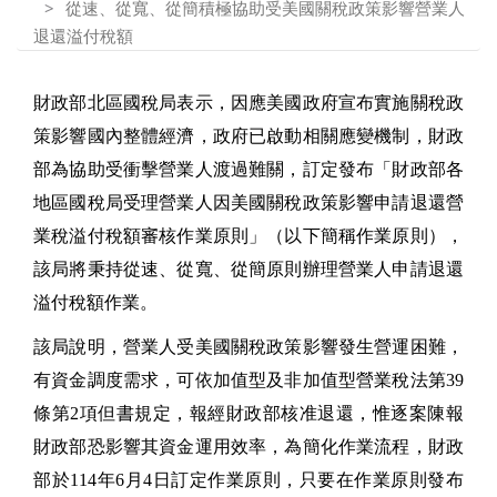
從速、從寬、從簡積極協助受美國關稅政策影響營業人
退還溢付稅額
財政部北區國稅局表示，因應美國政府宣布實施關稅政
策影響國內整體經濟，政府已啟動相關應變機制，財政
部為協助受衝擊營業人渡過難關，訂定發布「財政部各
地區國稅局受理營業人因美國關稅政策影響申請退還營
業稅溢付稅額審核作業原則」（以下簡稱作業原則），
該局將秉持從速、從寬、從簡原則辦理營業人申請退還
溢付稅額作業。
該局說明，營業人受美國關稅政策影響發生營運困難，
有資金調度需求，可依加值型及非加值型營業稅法第39
條第2項但書規定，報經財政部核准退還，惟逐案陳報
財政部恐影響其資金運用效率，為簡化作業流程，財政
部於114年6月4日訂定作業原則，只要在作業原則發布